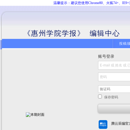
温馨提示：建议您使用Chrome80、火狐74+、
《惠州学院学报》 编辑中心
投稿
账号登录
保存密码
腾云采编官方