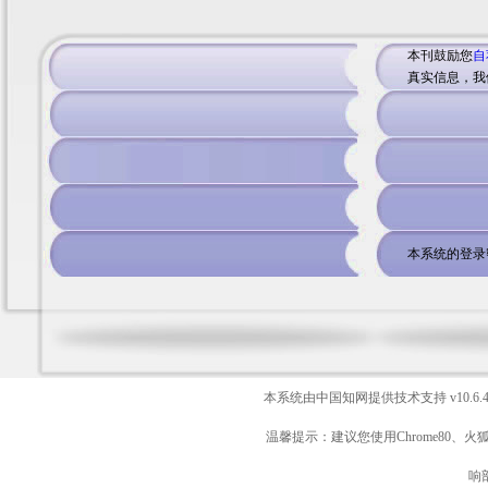
本刊鼓励您
自
真实信息，我
本系统的登录
本系统由中国知网提供技术支持
v10.6.
温馨提示：建议您使用Chrome80、火
响